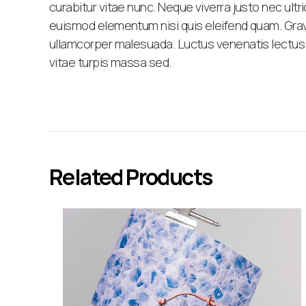
curabitur vitae nunc. Neque viverra justo nec ultr
euismod elementum nisi quis eleifend quam. Gravid
ullamcorper malesuada. Luctus venenatis lectus ma
vitae turpis massa sed.
Related Products