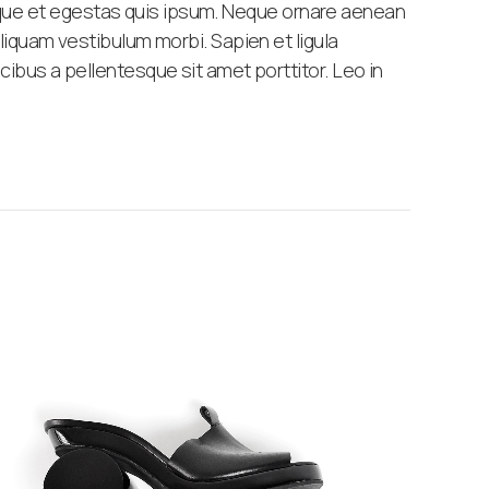
istique et egestas quis ipsum. Neque ornare aenean
liquam vestibulum morbi. Sapien et ligula
ibus a pellentesque sit amet porttitor. Leo in