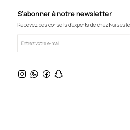
S'abonner à notre newsletter
Recevez des conseils d'experts de chez Nursestet