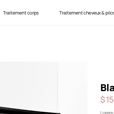
Traitement corps
Traitement cheveux & pilo
Bl
$ 1
Lorem i