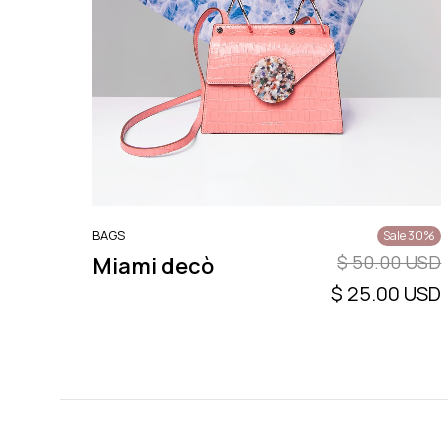
BAGS
Sale 30%
$ 50.00 USD
Miami decò
$ 25.00 USD